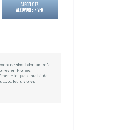
AEROFLY FS
AEROPORTS / VFR
ment de simulation un trafic
aires en France.
lémente la quasi totalité de
ns avec leurs
vraies