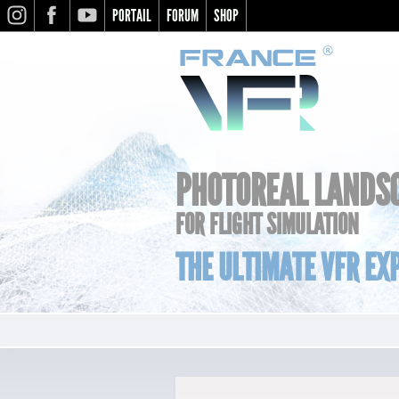
PORTAIL
FORUM
SHOP
INSTAGRAM
FACEBOOK
YOUTUBE
PHOTOREAL LANDS
FOR FLIGHT SIMULATION
THE ULTIMATE VFR EXP