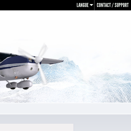
LANGUE
CONTACT / SUPPORT
en
fr
de