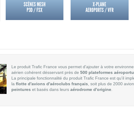
SCÈNES MESH
X-PLANE
P3D / FSX
AEROPORTS / VFR
Le produit Trafic France vous permet d'ajouter à votre environne
aérien cohérent désservant près de
500 plateformes aéroportu
La principale fonctionnalité du produit Trafic France est qu'il imp
la
flotte d'avions d'aéroclubs français
, soit plus de 2000 avio
peintures
et basés dans leurs
aérodrome d'origine
.