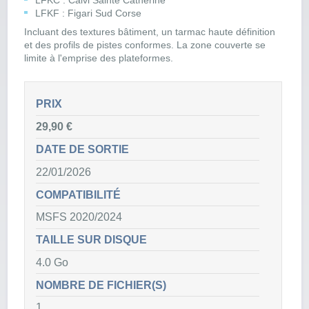
LFKC : Calvi Sainte Catherine
LFKF : Figari Sud Corse
Incluant des textures bâtiment, un tarmac haute définition
et des profils de pistes conformes. La zone couverte se
limite à l'emprise des plateformes.
PRIX
29,90 €
DATE DE SORTIE
22/01/2026
COMPATIBILITÉ
MSFS 2020/2024
TAILLE SUR DISQUE
4.0 Go
NOMBRE DE FICHIER(S)
1