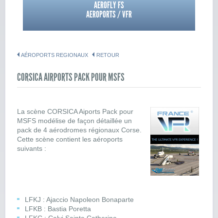
AEROFLY FS
AEROPORTS / VFR
AÉROPORTS REGIONAUX
RETOUR
CORSICA AIRPORTS PACK POUR MSFS
La scène CORSICA Aiports Pack pour
MSFS modélise de façon détaillée un
pack de 4 aérodromes régionaux Corse.
Cette scène contient les aéroports
suivants :
LFKJ : Ajaccio Napoleon Bonaparte
LFKB : Bastia Poretta