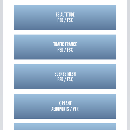
FS ALTITUDE
P3D / FSX
TRAFIC FRANCE
P3D / FSX
SCÈNES MESH
P3D / FSX
X-PLANE
AEROPORTS / VFR