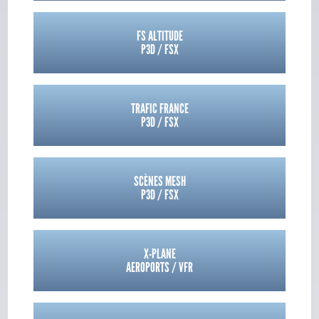
FS ALTITUDE
P3D / FSX
TRAFIC FRANCE
P3D / FSX
SCÈNES MESH
P3D / FSX
X-PLANE
AEROPORTS / VFR