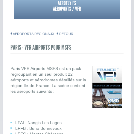
AEROFLY FS
AEROPORTS / VFR
AÉROPORTS REGIONAUX
RETOUR
PARIS - VFR AIRPORTS POUR MSFS
Paris VFR Airports MSFS est un pack
regroupant en un seul produit 22
aéroports et aérodromes détaillés sur la
région Ile-de-France. La scène contient
les aéroports suivants :
LFAI : Nangis Les Loges
LFFB : Buno Bonnevaux