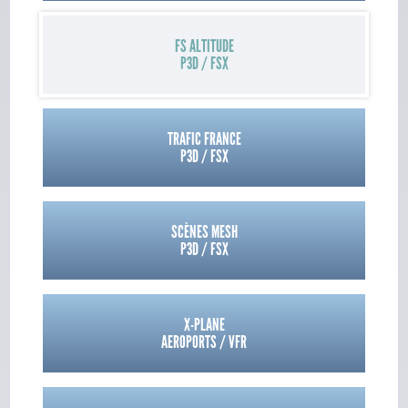
FS ALTITUDE
P3D / FSX
TRAFIC FRANCE
P3D / FSX
SCÈNES MESH
P3D / FSX
X-PLANE
AEROPORTS / VFR