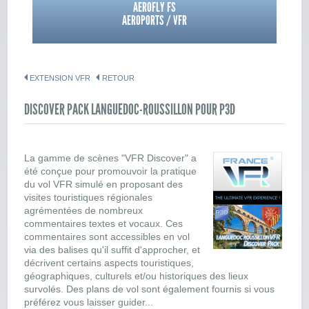
AEROFLY FS
AEROPORTS / VFR
EXTENSION VFR
RETOUR
DISCOVER PACK LANGUEDOC-ROUSSILLON POUR P3D
La gamme de scènes "VFR Discover" a
été conçue pour promouvoir la pratique
du vol VFR simulé en proposant des
visites touristiques régionales
agrémentées de nombreux
commentaires textes et vocaux. Ces
commentaires sont accessibles en vol
via des balises qu'il suffit d'approcher, et
décrivent certains aspects touristiques,
géographiques, culturels et/ou historiques des lieux
survolés. Des plans de vol sont également fournis si vous
préférez vous laisser guider...