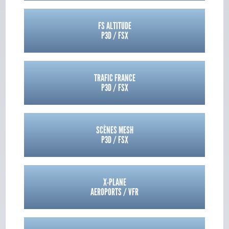
FS ALTITUDE
P3D / FSX
TRAFIC FRANCE
P3D / FSX
SCÈNES MESH
P3D / FSX
X-PLANE
AEROPORTS / VFR