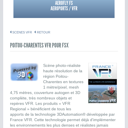
AEROFLY FS
AEROPORTS / VFR
SCENES VFR
RETOUR
POITOU-CHARENTES VFR POUR FSX
Scène photo-réaliste
haute résolution de la
région Poitou-
Charentes en textures
1 mètre/pixel, mesh
4,75 mètres, couverture autogen et 3D
complète, très nombreux objets et
repères VFR. Les produits « VFR
Regional » bénéficient de tous les
apports de la technologie 3DAutomation® développée par
France VFR. Cette technologie permet déjà d'implémenter
les environnements les plus denses et réalistes jamais