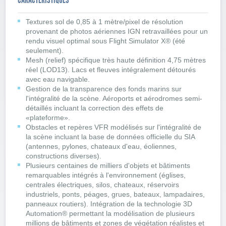
Textures sol de 0,85 à 1 mètre/pixel de résolution
provenant de photos aériennes IGN retravaillées pour un
rendu visuel optimal sous Flight Simulator X® (été
seulement).
Mesh (relief) spécifique très haute définition 4,75 mètres
réel (LOD13). Lacs et fleuves intégralement détourés
avec eau navigable.
Gestion de la transparence des fonds marins sur
l'intégralité de la scène. Aéroports et aérodromes semi-
détaillés incluant la correction des effets de
«plateforme».
Obstacles et repères VFR modélisés sur l'intégralité de
la scène incluant la base de données officielle du SIA
(antennes, pylones, chateaux d'eau, éoliennes,
constructions diverses).
Plusieurs centaines de milliers d'objets et bâtiments
remarquables intégrés à l'environnement (églises,
centrales électriques, silos, chateaux, réservoirs
industriels, ponts, péages, grues, bateaux, lampadaires,
panneaux routiers). Intégration de la technologie 3D
Automation® permettant la modélisation de plusieurs
millions de bâtiments et zones de végétation réalistes et