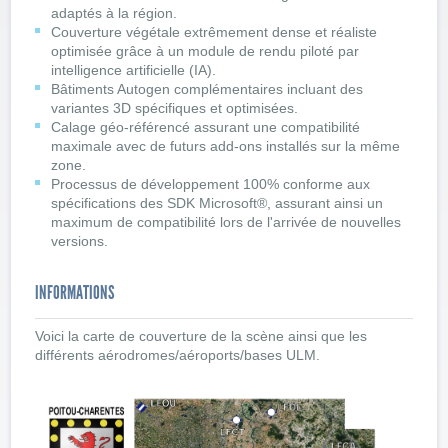
adaptés à la région.
Couverture végétale extrêmement dense et réaliste
optimisée grâce à un module de rendu piloté par
intelligence artificielle (IA).
Bâtiments Autogen complémentaires incluant des
variantes 3D spécifiques et optimisées.
Calage géo-référencé assurant une compatibilité
maximale avec de futurs add-ons installés sur la même
zone.
Processus de développement 100% conforme aux
spécifications des SDK Microsoft®, assurant ainsi un
maximum de compatibilité lors de l'arrivée de nouvelles
versions.
INFORMATIONS
Voici la carte de couverture de la scène ainsi que les
différents aérodromes/aéroports/bases ULM.