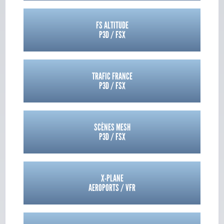
FS ALTITUDE
P3D / FSX
TRAFIC FRANCE
P3D / FSX
SCÈNES MESH
P3D / FSX
X-PLANE
AEROPORTS / VFR