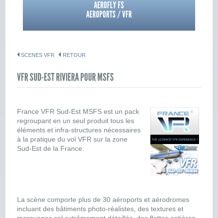
AEROFLY FS
AEROPORTS / VFR
SCENES VFR
RETOUR
VFR SUD-EST RIVIERA POUR MSFS
France VFR Sud-Est MSFS est un pack
regroupant en un seul produit tous les
éléments et infra-structures nécessaires
à la pratique du vol VFR sur la zone
Sud-Est de la France.
La scène comporte plus de 30 aéroports et aérodromes
incluant des bâtiments photo-réalistes, des textures et