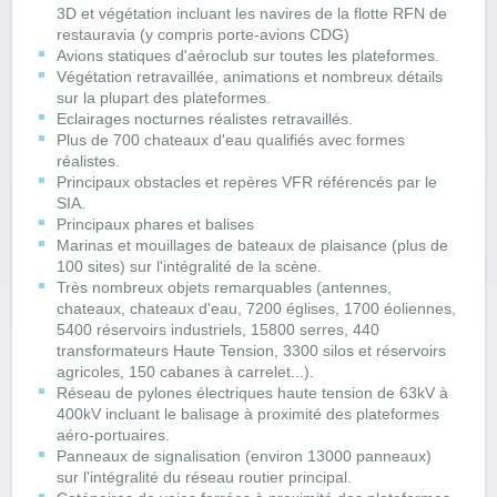
3D et végétation incluant les navires de la flotte RFN de
restauravia (y compris porte-avions CDG)
Avions statiques d'aéroclub sur toutes les plateformes.
Végétation retravaillée, animations et nombreux détails
sur la plupart des plateformes.
Eclairages nocturnes réalistes retravaillés.
Plus de 700 chateaux d'eau qualifiés avec formes
réalistes.
Principaux obstacles et repères VFR référencés par le
SIA.
Principaux phares et balises
Marinas et mouillages de bateaux de plaisance (plus de
100 sites) sur l'intégralité de la scène.
Très nombreux objets remarquables (antennes,
chateaux, chateaux d'eau, 7200 églises, 1700 éoliennes,
5400 réservoirs industriels, 15800 serres, 440
transformateurs Haute Tension, 3300 silos et réservoirs
agricoles, 150 cabanes à carrelet...).
Réseau de pylones électriques haute tension de 63kV à
400kV incluant le balisage à proximité des plateformes
aéro-portuaires.
Panneaux de signalisation (environ 13000 panneaux)
sur l'intégralité du réseau routier principal.