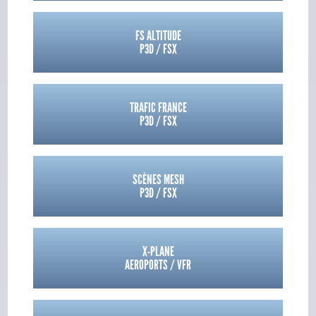
FS ALTITUDE
P3D / FSX
TRAFIC FRANCE
P3D / FSX
SCÈNES MESH
P3D / FSX
X-PLANE
AEROPORTS / VFR