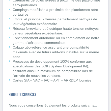
Caténaires de voies ferrées à proximité des plateformes
aéro-portuaires
Campings modélisés à proximité des plateformes aéro-
portuaires.
Littoral et principaux fleuves partiellement nettoyés de
leur végétation excédentaire.
Réseau ferroviaire et électrique haute tension nettoyés
de leur végétation excédentaire.
Fonctionnement autonome ou en complément de notre
gamme d'aéroports commerciaux.
Calage géo-référencé assurant une compatibilité
maximale avec de futurs add-ons installés sur la même
zone.
Processus de développement 100% conforme aux
spécifications des SDK (System Dvelopment Kit),
assurant ainsi un maximum de compatibilité lors de
l'arrivée de nouvelles versions.
Cartes SIA – VAC – IAC – APT – ARRDEP fournies.
PRODUITS CONNEXES
Nous vous conseillons également les produits suivants...