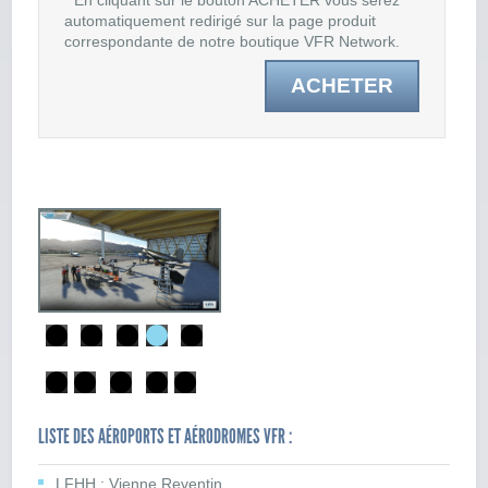
* En cliquant sur le bouton ACHETER vous serez
automatiquement redirigé sur la page produit
correspondante de notre boutique VFR Network.
ACHETER
LISTE DES AÉROPORTS ET AÉRODROMES VFR :
LFHH : Vienne Reventin