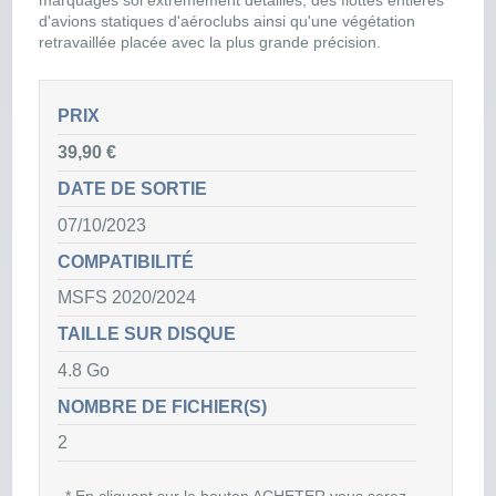
marquages sol extrêmement détaillés, des flottes entières
d'avions statiques d'aéroclubs ainsi qu'une végétation
retravaillée placée avec la plus grande précision.
PRIX
39,90 €
DATE DE SORTIE
07/10/2023
COMPATIBILITÉ
MSFS 2020/2024
TAILLE SUR DISQUE
4.8 Go
NOMBRE DE FICHIER(S)
2